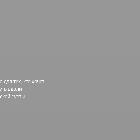
 для тех, кто хочет
уть вдали
дской суеты